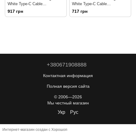
White Type-C Cable
White Type-C Cable
(BHR9956EU)
(BHR9956EU)
917 грн
717 грн
+380671908888
Контактная информация
Полная версия сайта
© 2006—2026
Мы честный магазин
Укр
Рус
Интернет-магазин создан с Хорошоп