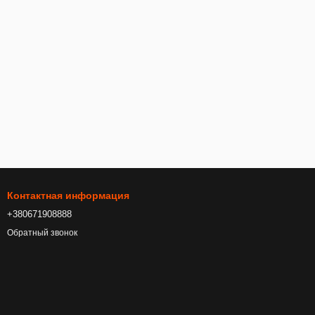
Контактная информация
+380671908888
Обратный звонок