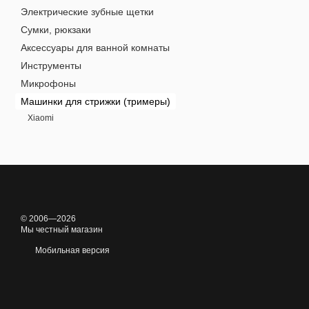
Электрические зубные щетки
Сумки, рюкзаки
Аксессуары для ванной комнаты
Инструменты
Микрофоны
Машинки для стрижки (тримеры)
Xiaomi
© 2006—2026
Мы честный магазин
Мобильная версия