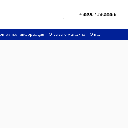
+380671908888
онтактная информация
Отзывы о магазине
О нас