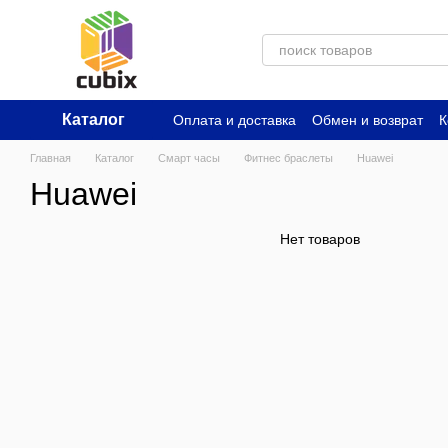
Перейти к основному контенту
Каталог
Оплата и доставка
Обмен и возврат
К
Главная
Каталог
Смарт часы
Фитнес браслеты
Huawei
Huawei
Нет товаров