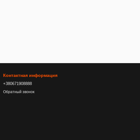
Контактная информация
+380671908888
Обратный звонок