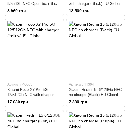
8/256Gb NFC OpenBox (Black)
with charger (Black) EU Global
EU Global
8 960 грн
13 500 грн
Артикул: 40065
Артикул: 44394
Xiaomi Poco X7 Pro 5G
Xiaomi Redmi 15 6/128Gb NFC
12/512Gb NFC with charger
no charger (Black) EU Global
(Yellow) EU Global
17 030 грн
7 380 грн