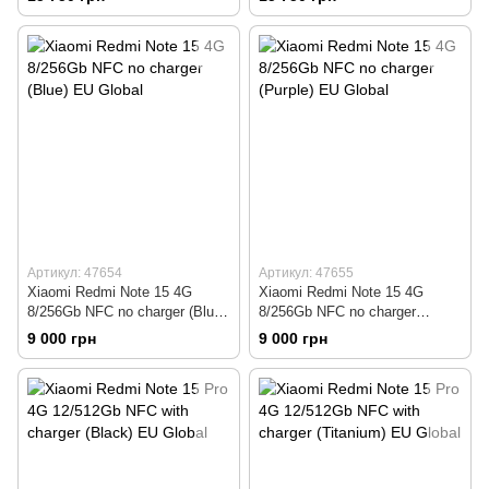
Артикул: 47654
Артикул: 47655
Xiaomi Redmi Note 15 4G
Xiaomi Redmi Note 15 4G
8/256Gb NFC no charger (Blue)
8/256Gb NFC no charger
EU Global
(Purple) EU Global
9 000 грн
9 000 грн