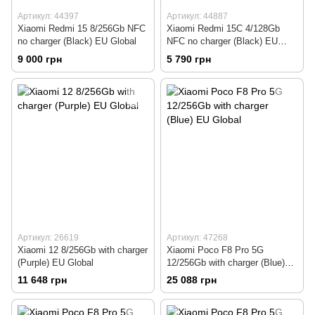
Артикул: 44397
Артикул: 44887
Xiaomi Redmi 15 8/256Gb NFC
Xiaomi Redmi 15C 4/128Gb
no charger (Black) EU Global
NFC no charger (Black) EU
Global
9 000 грн
5 790 грн
Артикул: 26619
Артикул: 47268
Xiaomi 12 8/256Gb with charger
Xiaomi Poco F8 Pro 5G
(Purple) EU Global
12/256Gb with charger (Blue)
EU Global
11 648 грн
25 088 грн