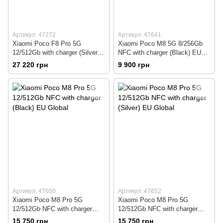
Артикул: 47272
Артикул: 47641
Xiaomi Poco F8 Pro 5G
Xiaomi Poco M8 5G 8/256Gb
12/512Gb with charger (Silver)
NFC with charger (Black) EU
EU Global
Global
27 220 грн
9 900 грн
Артикул: 47650
Артикул: 47652
Xiaomi Poco M8 Pro 5G
Xiaomi Poco M8 Pro 5G
12/512Gb NFC with charger
12/512Gb NFC with charger
(Black) EU Global
(Silver) EU Global
15 750 грн
15 750 грн