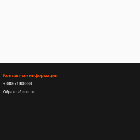
Контактная информация
+380671908888
Обратный звонок