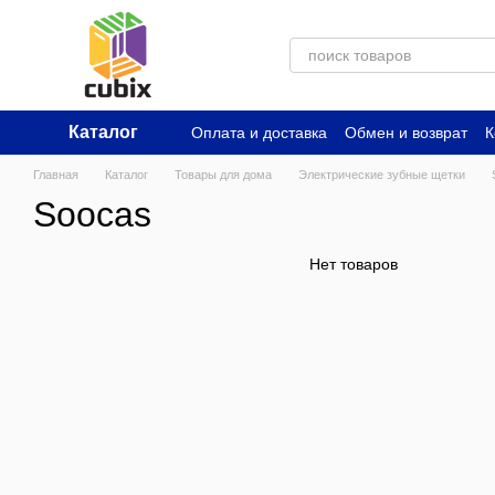
Перейти к основному контенту
Каталог
Оплата и доставка
Обмен и возврат
К
Главная
Каталог
Товары для дома
Электрические зубные щетки
Soocas
Нет товаров