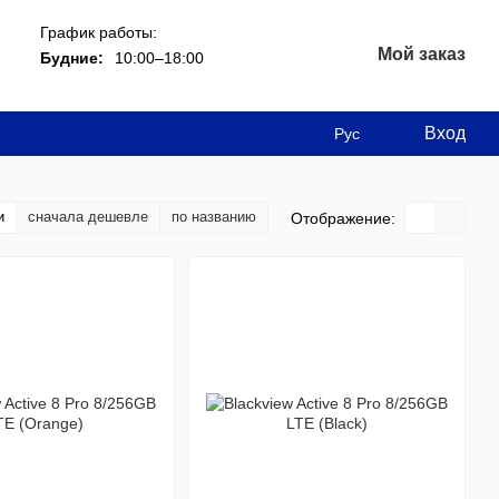
График работы:
Мой заказ
Будние:
10:00–18:00
Вход
Рус
и
сначала дешевле
по названию
Отображение: