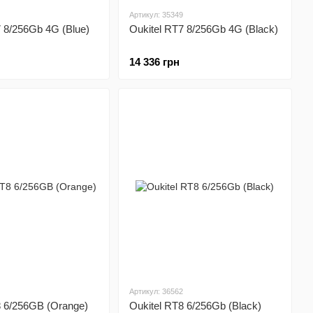
Артикул: 35349
7 8/256Gb 4G (Blue)
Oukitel RT7 8/256Gb 4G (Black)
14 336 грн
Артикул: 36562
8 6/256GB (Orange)
Oukitel RT8 6/256Gb (Black)