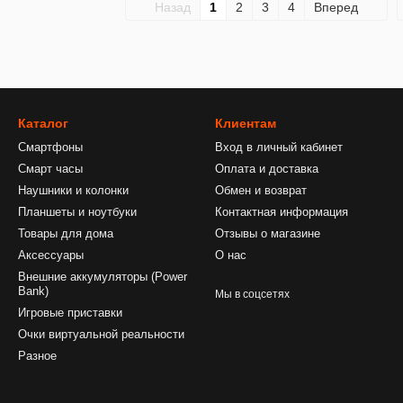
Назад
1
2
3
4
Вперед
Каталог
Клиентам
Смартфоны
Вход в личный кабинет
Смарт часы
Оплата и доставка
Наушники и колонки
Обмен и возврат
Планшеты и ноутбуки
Контактная информация
Товары для дома
Отзывы о магазине
Аксессуары
О нас
Внешние аккумуляторы (Power
Bank)
Мы в соцсетях
Игровые приставки
Очки виртуальной реальности
Разное