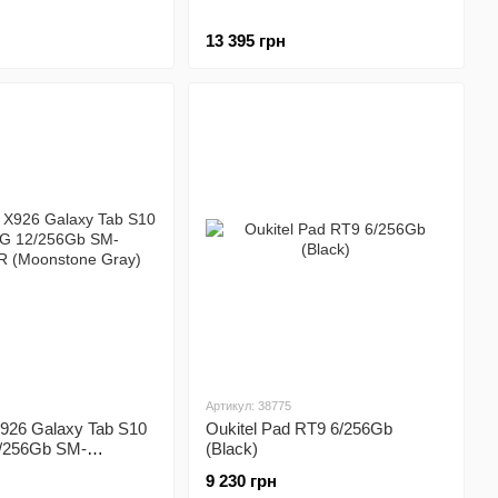
13 395 грн
Артикул: 38775
926 Galaxy Tab S10
Oukitel Pad RT9 6/256Gb
2/256Gb SM-
(Black)
(Moonstone Gray)
9 230 грн