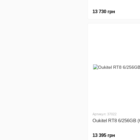
13 730 грн
Артикул: 37022
Oukitel RT8 6/256GB 
13 395 грн