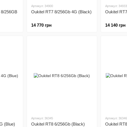
Артикул: 34900
Артикул: 34933
o 8/256GB
Oukitel RT7 8/256Gb 4G (Black)
Oukitel RT
14 770 грн
14 140 грн
Артикул: 36345
Артикул: 36346
G (Blue)
Oukitel RT8 6/256Gb (Black)
Oukitel RT