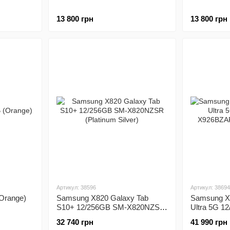
13 800 грн
13 800 грн
Артикул: 38596
Артикул: 38694
(Orange)
Samsung X820 Galaxy Tab
Samsung X
S10+ 12/256GB SM-X820NZSR
Ultra 5G 1
(Platinum Silver)
X926BZAR 
32 740 грн
41 990 грн