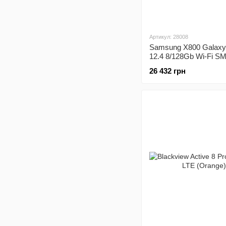
Артикул: 28008
Samsung X800 Galaxy
12.4 8/128Gb Wi-Fi SM
X800NIDA (Pink Gold)
26 432 грн