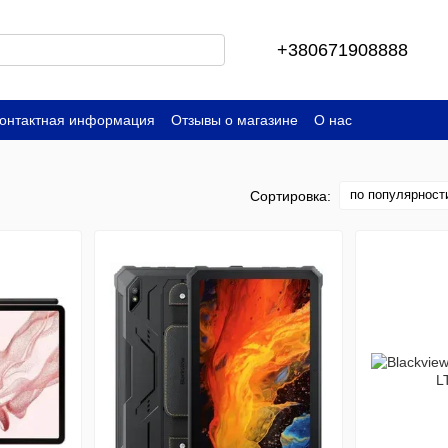
+380671908888
онтактная информация
Отзывы о магазине
О нас
по популярност
Сортировка: