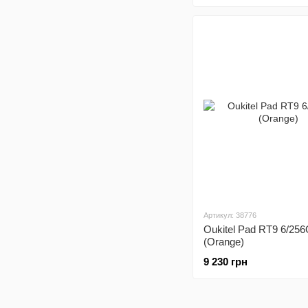
Артикул: 38776
Oukitel Pad RT9 6/25
(Orange)
9 230 грн