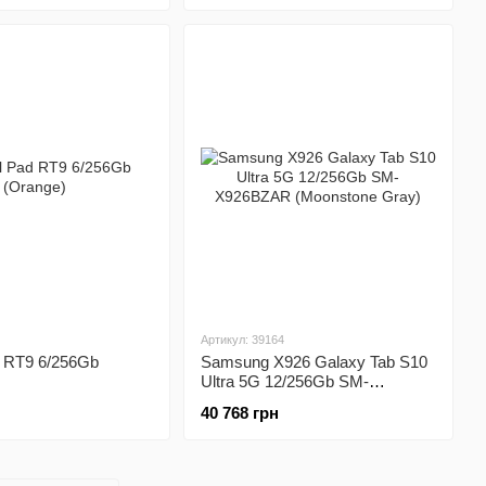
Артикул: 39164
d RT9 6/256Gb
Samsung X926 Galaxy Tab S10
Ultra 5G 12/256Gb SM-
X926BZAR (Moonstone Gray)
40 768 грн