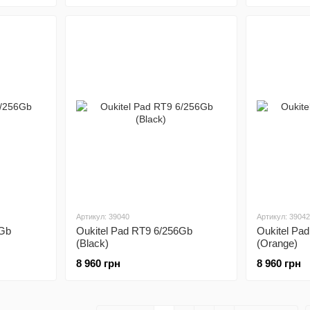
Артикул: 39040
Артикул: 39042
6Gb
Oukitel Pad RT9 6/256Gb
Oukitel Pa
(Black)
(Orange)
8 960 грн
8 960 грн