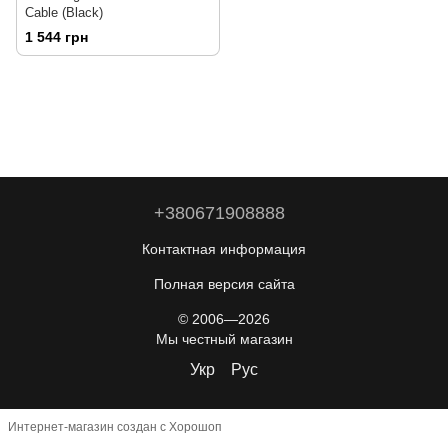
Cable (Black)
1 544 грн
+380671908888
Контактная информация
Полная версия сайта
© 2006—2026
Мы честный магазин
Укр
Рус
Интернет-магазин создан с Хорошоп