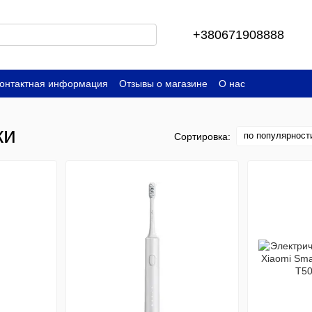
+380671908888
онтактная информация
Отзывы о магазине
О нас
ки
по популярност
Сортировка: