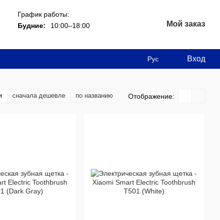
График работы:
Мой заказ
Будние:
10:00–18:00
Вход
Рус
и
сначала дешевле
по названию
Отображение: