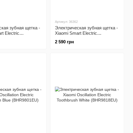
Артикул: 36362
кая зубная щетка -
Электрическая зубная щетка -
t Electric
Xiaomi Smart Electric
 T501 (Dark Gray)
Toothbrush T501 (White)
2 590 грн