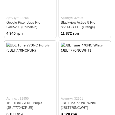
Артикул: 32264
Артикул: 32596
Google Pixel Buds Pro
Blackview Active 8 Pro
GA05205 (Porcelain)
8/256GB LTE (Orange)
4 940 грн
11 872 грн
Артикул: 32950
Артикул: 32951
JBL Tune 770NC Purple
JBL Tune 770NC White
(JBLT770NCPUR)
(JBLT770NCWHT)
3 100 грн
3 120 грн