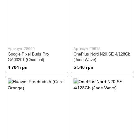
Артикул: 28669
Артикул: 29615
Google Pixel Buds Pro
OnePlus Nord N20 SE 4/128Gb
GA03201 (Charcoal)
(Jade Wave)
4 704 грн
5 540 грн