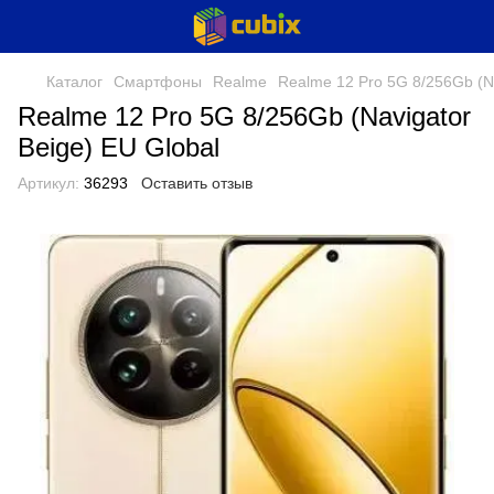
Каталог
Смартфоны
Realme
Realme 12 Pro 5G 8/256Gb (Na
Realme 12 Pro 5G 8/256Gb (Navigator
Beige) EU Global
Артикул:
36293
Оставить отзыв