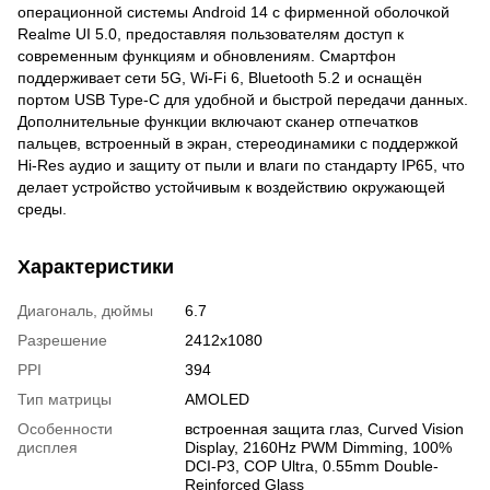
операционной системы Android 14 с фирменной оболочкой
Realme UI 5.0, предоставляя пользователям доступ к
современным функциям и обновлениям. Смартфон
поддерживает сети 5G, Wi-Fi 6, Bluetooth 5.2 и оснащён
портом USB Type-C для удобной и быстрой передачи данных.
Дополнительные функции включают сканер отпечатков
пальцев, встроенный в экран, стереодинамики с поддержкой
Hi-Res аудио и защиту от пыли и влаги по стандарту IP65, что
делает устройство устойчивым к воздействию окружающей
среды.
Характеристики
Диагональ, дюймы
6.7
Разрешение
2412x1080
PPI
394
Тип матрицы
AMOLED
Особенности
встроенная защита глаз, Curved Vision
дисплея
Display, 2160Hz PWM Dimming, 100%
DCI-P3, COP Ultra, 0.55mm Double-
Reinforced Glass