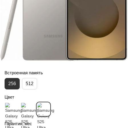
Встроенная память
256
512
Цвет
Гарантия, мес