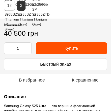
12
3
В наличии
40 500 грн
Купить
Быстрый заказ
В избранное
К сравнению
Описание
Samsung Galaxy S25 Ultra — это вершина флагманской
линейки, где стиль и технологии объединены в идеальном