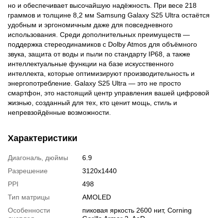
но и обеспечивает высочайшую надёжность. При весе 218
граммов и толщине 8,2 мм Samsung Galaxy S25 Ultra остаётся
удобным и эргономичным даже для повседневного
использования. Среди дополнительных преимуществ —
поддержка стереодинамиков с Dolby Atmos для объёмного
звука, защита от воды и пыли по стандарту IP68, а также
интеллектуальные функции на базе искусственного
интеллекта, которые оптимизируют производительность и
энергопотребление. Galaxy S25 Ultra — это не просто
смартфон, это настоящий центр управления вашей цифровой
жизнью, созданный для тех, кто ценит мощь, стиль и
непревзойдённые возможности.
Характеристики
Диагональ, дюймы
6.9
Разрешение
3120x1440
PPI
498
Тип матрицы
AMOLED
Особенности
пиковая яркость 2600 нит, Corning