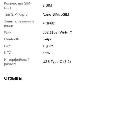
Количество SIM-
2 SIM
карт
Тип SIM-карты
Nano-SIM, eSIM
Защита от пыли и
+ (IP68)
влаги
Wi-Fi
802.11be (Wi-Fi 7)
Bluetooth
5-Apr
GPS
+ (GPS
NFC
есть
Интерфейсный
USB Type-C (3.2)
разъем
Отзывы