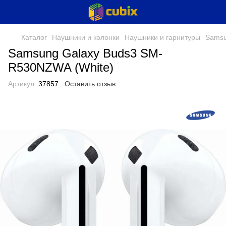
Каталог
Наушники и колонки
Наушники и гарнитуры
Sams
Samsung Galaxy Buds3 SM-
R530NZWA (White)
Артикул:
37857
Оставить отзыв