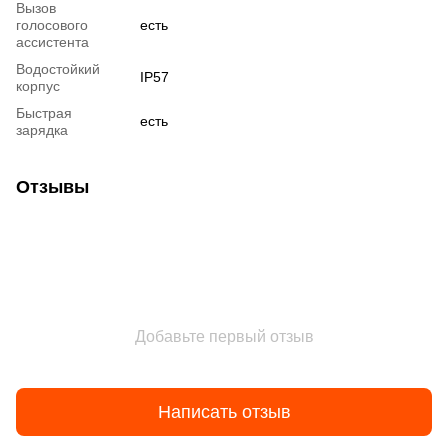
Вызов
голосового
есть
ассистента
Водостойкий
IP57
корпус
Быстрая
есть
зарядка
Отзывы
Добавьте первый отзыв
Написать отзыв