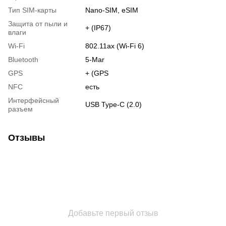
Тип SIM-карты
Nano-SIM, eSIM
Защита от пыли и
+ (IP67)
влаги
Wi-Fi
802.11ax (Wi-Fi 6)
Bluetooth
5-Mar
GPS
+ (GPS
NFC
есть
Интерфейсный
USB Type-C (2.0)
разъем
Отзывы
Добавьте первый отзыв