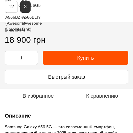
12
3
В наличии
18 900 грн
Купить
Быстрый заказ
В избранное
К сравнению
Описание
Samsung Galaxy A56 5G — это современный смартфон,
представленный в начале 2025 года, сочетающий в себе