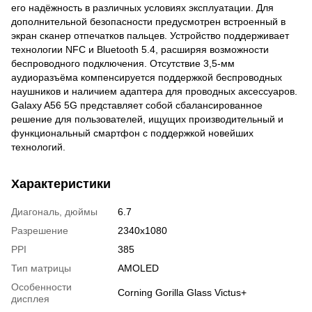
его надёжность в различных условиях эксплуатации. Для
дополнительной безопасности предусмотрен встроенный в
экран сканер отпечатков пальцев. Устройство поддерживает
технологии NFC и Bluetooth 5.4, расширяя возможности
беспроводного подключения. Отсутствие 3,5-мм
аудиоразъёма компенсируется поддержкой беспроводных
наушников и наличием адаптера для проводных аксессуаров.
Galaxy A56 5G представляет собой сбалансированное
решение для пользователей, ищущих производительный и
функциональный смартфон с поддержкой новейших
технологий.
Характеристики
Диагональ, дюймы
6.7
Разрешение
2340x1080
PPI
385
Тип матрицы
AMOLED
Особенности
Corning Gorilla Glass Victus+
дисплея