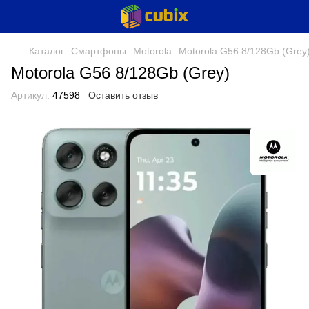
Каталог
Смартфоны
Motorola
Motorola G56 8/128Gb (Grey
Motorola G56 8/128Gb (Grey)
Артикул:
47598
Оставить отзыв