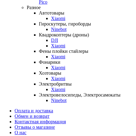
Pico
Разное
Автотовары
Xiaomi
Гироскутеры, гироборды
Ninebot
Квадрокоптеры (дроны)
DJI
Xiaomi
Фены плойки стайлеры
Xiaomi
Фонарики
Xiaomi
Хозтовары
Xiaomi
Электробритвы
Xiaomi
Электровелосипеды, Электросамокаты
Ninebot
Оплата и доставка
Обмен и возврат
Контактная информация
Отзывы о магазине
О нас