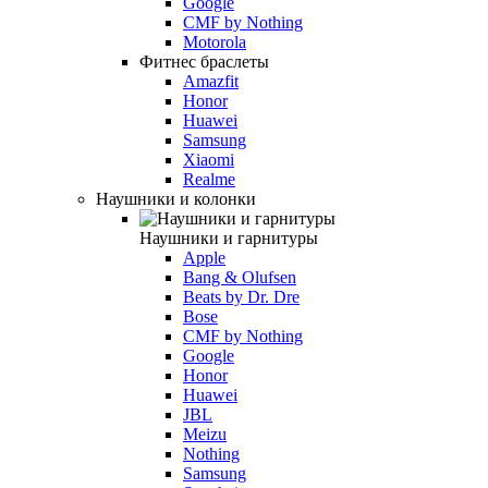
Google
CMF by Nothing
Motorola
Фитнес браслеты
Amazfit
Honor
Huawei
Samsung
Xiaomi
Realme
Наушники и колонки
Наушники и гарнитуры
Apple
Bang & Olufsen
Beats by Dr. Dre
Bose
CMF by Nothing
Google
Honor
Huawei
JBL
Meizu
Nothing
Samsung