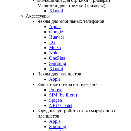
Машинки для стрижки (тримеры)
Xiaomi
Аксессуары
Чехлы для мобильных телефонов
Apple
Google
Huawei
LG
Meizu
Nokia
OnePlus
Samsung
Xiaomi
Чехлы для планшетов
Apple
Защитные стекла на телефоны
Proove
SIM (by iLera)
Spigen
NEU Chatel
Зарядные устройства для смартфонов и
планшетов
Apple
Samsung