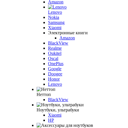
Amazon
Lenovo
Nokia
Samsung
Xiaomi
Электронные книги
Amazon
BlackView
Realme
Oukitel
Oscal
OnePlus
Google
Doogee
Honor
Lenovo
Неттоп
BlackView
Ноутбуки, ультрабуки
Xiaomi
HP