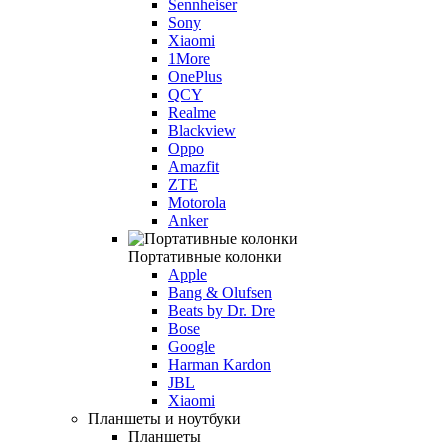
Sennheiser
Sony
Xiaomi
1More
OnePlus
QCY
Realme
Blackview
Oppo
Amazfit
ZTE
Motorola
Anker
Портативные колонки
Apple
Bang & Olufsen
Beats by Dr. Dre
Bose
Google
Harman Kardon
JBL
Xiaomi
Планшеты и ноутбуки
Планшеты