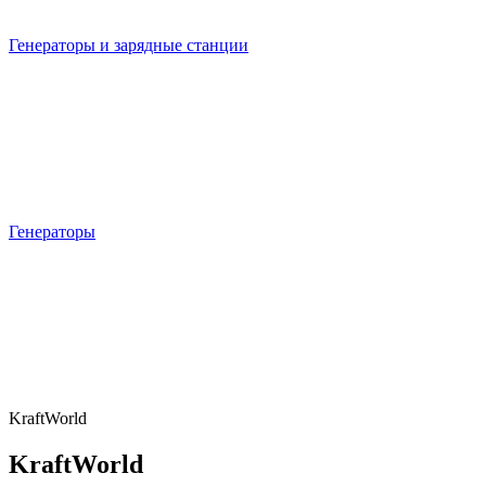
Генераторы и зарядные станции
Генераторы
KraftWorld
KraftWorld