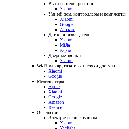
Выключатели, розетки
Xiaomi
Умный дом, контроллеры и комплекты
Xiaomi
Google
Amazon
Датчики, извещатели
Xiaomi
MiJia
Aqara
Дверные звонки
Xiaomi
Wi-Fi маршрутизаторы и точки доступа
Xiaomi
Google
Медиаплееры
Apple
Xiaomi
Google
Amazon
Realme
Освещение
Электрические лампочки
Xiaomi
Yeelight