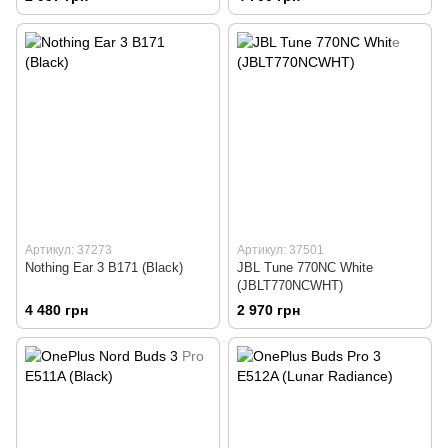
Артикул: 37273
Артикул: 37501
Nothing Ear 3 B171 (Black)
JBL Tune 770NC White
(JBLT770NCWHT)
4 480 грн
2 970 грн