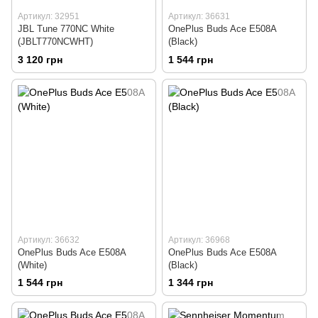
Артикул: 32951
Артикул: 36631
JBL Tune 770NC White
OnePlus Buds Ace Е508A
(JBLT770NCWHT)
(Black)
3 120 грн
1 544 грн
Артикул: 36632
Артикул: 36968
OnePlus Buds Ace Е508A
OnePlus Buds Ace Е508A
(White)
(Black)
1 544 грн
1 344 грн