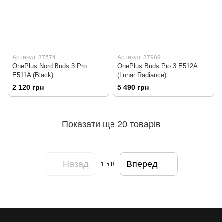
Артикул: 37574
Артикул: 37989
OnePlus Nord Buds 3 Pro
OnePlus Buds Pro 3 E512A
E511A (Black)
(Lunar Radiance)
2 120 грн
5 490 грн
Показати ще 20 товарів
Назад
Вперед
1
з 8