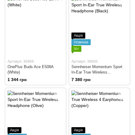
Акція
Новинка
Хіт
Артикул: 36969
Артикул: 36650
OnePlus Buds Ace Е508A
Sennheiser Momentum Sport
(White)
In-Ear True Wireless
Headphone (Black)
1 344 грн
7 380 грн
Акція
Акція