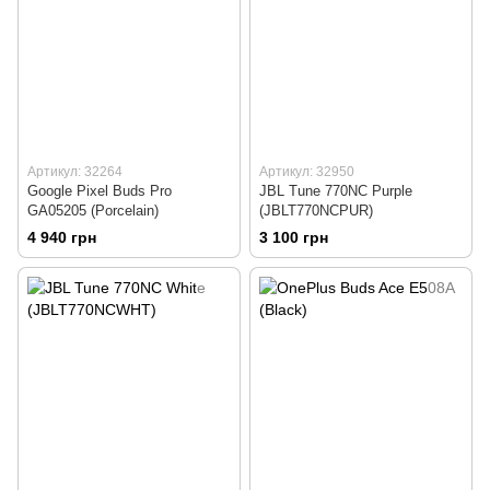
Артикул: 32264
Артикул: 32950
Google Pixel Buds Pro
JBL Tune 770NC Purple
GA05205 (Porcelain)
(JBLT770NCPUR)
4 940 грн
3 100 грн