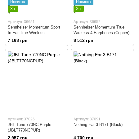
Новинка
Новинка
Хіт
Хіт
Артикул: 36651
Артикул: 36652
Sennheiser Momentum Sport
Sennheiser Momentum True
In-Ear True Wireless
Wireless 4 Earphones (Copper)
Headphone (Olive)
7 168 грн
8 512 грн
Артикул: 37026
Артикул: 37091
JBL Tune 770NC Purple
Nothing Ear 3 B171 (Black)
(JBLT770NCPUR)
2 957 грн
4 700 грн