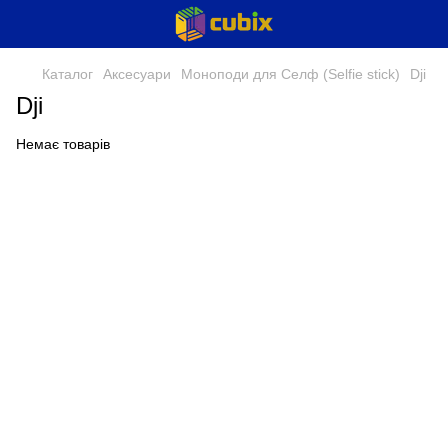
Каталог
Аксесуари
Моноподи для Селф (Selfie stick)
Dji
Dji
Немає товарів