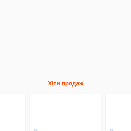
Хіти продаж