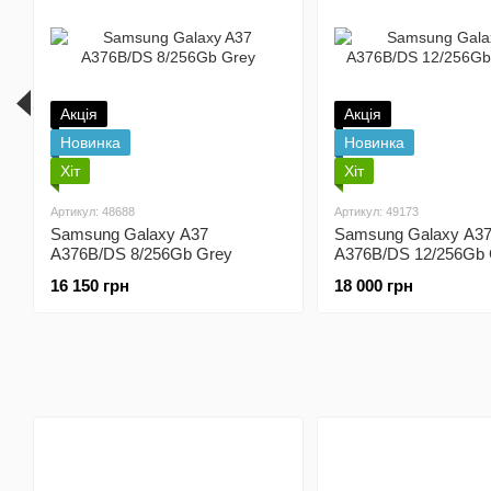
Акція
Акція
Новинка
Новинка
Хіт
Хіт
Артикул: 48688
Артикул: 49173
Samsung Galaxy A37
Samsung Galaxy A3
A376B/DS 8/256Gb Grey
A376B/DS 12/256Gb 
16 150 грн
18 000 грн