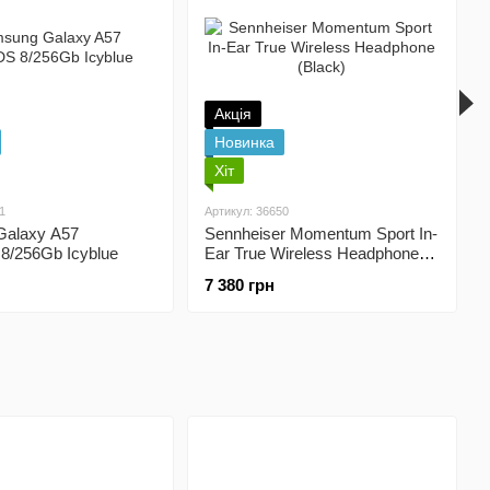
Акція
Новинка
Хіт
1
Артикул: 36650
alaxy A57
Sennheiser Momentum Sport In-
8/256Gb Icyblue
Ear True Wireless Headphone
(Black)
7 380 грн