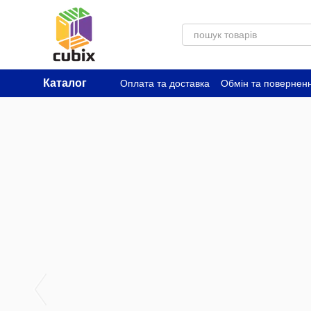
Перейти до основного контенту
Каталог
Оплата та доставка
Обмін та повернен