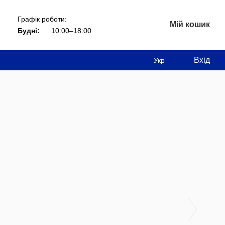
Графік роботи:
Мій кошик
Будні:
10:00–18:00
Вхід
Укр