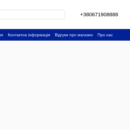
+380671908888
ня
Контактна інформація
Відгуки про магазин
Про нас