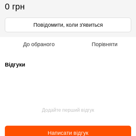
0 грн
Повідомити, коли з'явиться
До обраного
Порівняти
Відгуки
Додайте перший відгук
Написати відгук