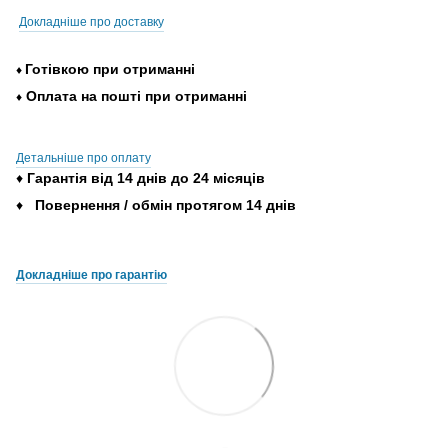
Докладніше про доставку
Готівкою
при
отриманні
♦
Оплата
на
пошті
при
отриманні
♦
Детальніше про оплату
♦
Гарантія
від
14
днів
до
24
місяців
♦
Повернення
/
обмін
протягом
14
днів
Докладніше про гарантію