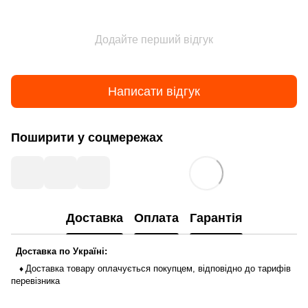
Додайте перший відгук
Написати відгук
Поширити у соцмережах
Доставка
Оплата
Гарантія
Доставка
по
Україні
:
Доставка
товару
оплачується
покупцем
,
відповідно до тарифів
♦
перевізника