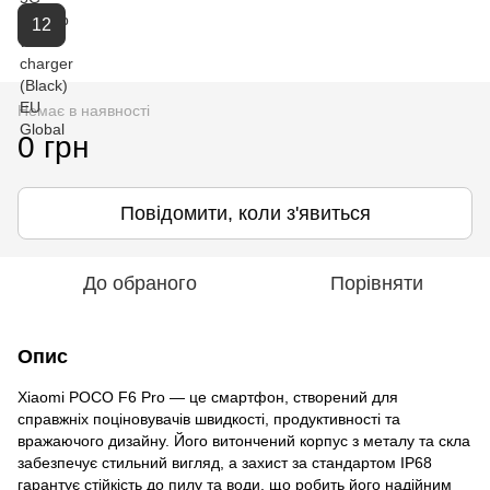
12
Немає в наявності
0 грн
Повідомити, коли з'явиться
До обраного
Порівняти
Опис
Xiaomi POCO F6 Pro — це смартфон, створений для
справжніх поціновувачів швидкості, продуктивності та
вражаючого дизайну. Його витончений корпус з металу та скла
забезпечує стильний вигляд, а захист за стандартом IP68
гарантує стійкість до пилу та води, що робить його надійним