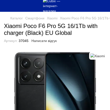
Каталог
Смартфони
Xiaomi
Xiaomi Poco F6 Pro 5G 16/1Tb w
Xiaomi Poco F6 Pro 5G 16/1Tb with
charger (Black) EU Global
Артикул:
37045
Написати відгук