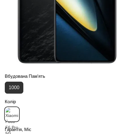
Вбудована Пам'ять
1000
Колір
Гарантія, Міс