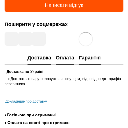
Написати відгук
Поширити у соцмережах
Доставка
Оплата
Гарантія
Доставка
по
Україні
:
Доставка
товару
оплачується
покупцем
,
відповідно до тарифів
♦
перевізника
Докладніше про доставку
Готівкою
при
отриманні
♦
Оплата
на
пошті
при
отриманні
♦