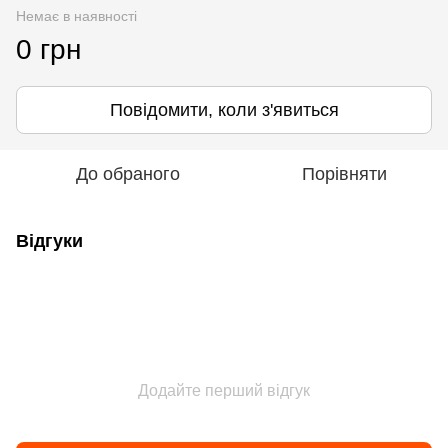
Немає в наявності
0 грн
Повідомити, коли з'явиться
До обраного
Порівняти
Відгуки
Додайте перший відгук