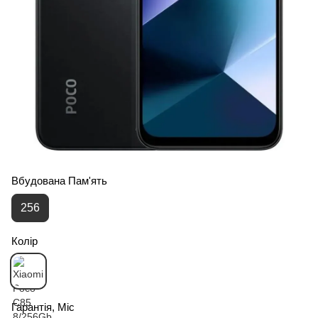
Вбудована Пам'ять
256
Колір
Гарантія, Міс