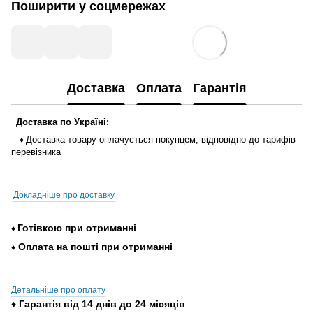
Поширити у соцмережах
Доставка
Оплата
Гарантія
Доставка
по
Україні
:
Доставка
товару
оплачується
покупцем
,
відповідно до тарифів
♦
перевізника
Докладніше про доставку
Готівкою
при
отриманні
♦
Оплата
на
пошті
при
отриманні
♦
Детальніше про оплату
♦
Гарантія
від
14
днів
до
24
місяців