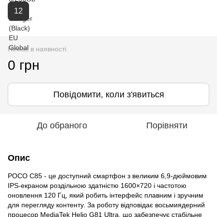
12
Немає в наявності
0 грн
Повідомити, коли з'явиться
До обраного
Порівняти
Опис
POCO C85 - це доступний смартфон з великим 6,9-дюймовим
IPS-екраном роздільною здатністю 1600×720 і частотою
оновлення 120 Гц, який робить інтерфейс плавним і зручним
для перегляду контенту. За роботу відповідає восьмиядерний
процесор MediaTek Helio G81 Ultra, що забезпечує стабільне