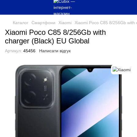
Каталог
Смартфони
Xiaomi
Xiaomi Poco C85 8/256Gb with c
Xiaomi Poco C85 8/256Gb with
charger (Black) EU Global
Артикул:
45456
Написати відгук