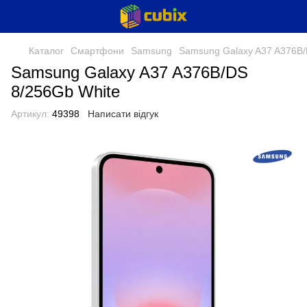
Каталог
Смартфони
Samsung
Samsung Galaxy A37 A376B/
Samsung Galaxy A37 A376B/DS
8/256Gb White
Артикул:
49398
Написати відгук