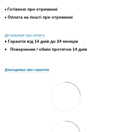
Готівкою
при
отриманні
♦
Оплата
на
пошті
при
отриманні
♦
Детальніше про оплату
♦
Гарантія
від
14
днів
до
24
місяців
♦
Повернення
/
обмін
протягом
14
днів
Докладніше про гарантію