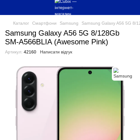
Каталог
Смартфони
Samsung
Samsung Galaxy A56 5G 8/1
Samsung Galaxy A56 5G 8/128Gb
SM-A566BLIA (Awesome Pink)
Артикул:
42160
Написати відгук