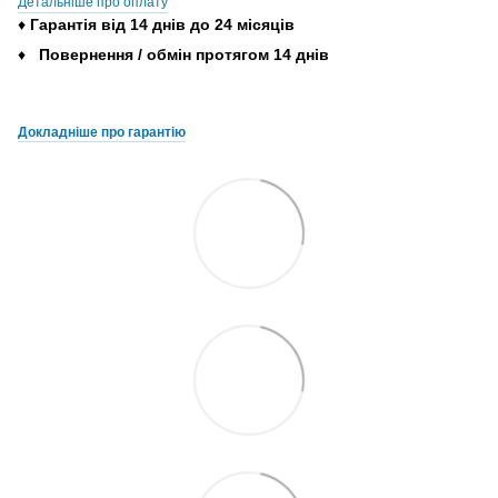
Детальніше про оплату
♦
Гарантія
від
14
днів
до
24
місяців
♦
Повернення
/
обмін
протягом
14
днів
Докладніше про гарантію