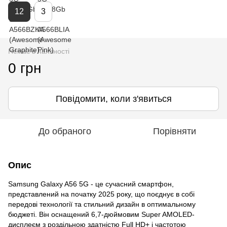
12
3
Немає в наявності
0 грн
Повідомити, коли з'явиться
До обраного
Порівняти
Опис
Samsung Galaxy A56 5G - це сучасний смартфон,
представлений на початку 2025 року, що поєднує в собі
передові технології та стильний дизайн в оптимальному
бюджеті. Він оснащений 6,7-дюймовим Super AMOLED-
дисплеєм з роздільною здатністю Full HD+ і частотою