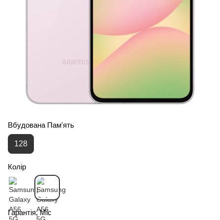
Вбудована Пам'ять
128
Колір
Гарантія, Міс