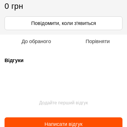
0 грн
Повідомити, коли з'явиться
До обраного
Порівняти
Відгуки
Додайте перший відгук
Написати відгук