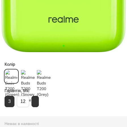
Колір
Гарантія, Міс
3
12
Немає в наявності