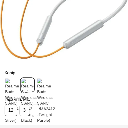
Колір
Гарантія, Міс
12
3