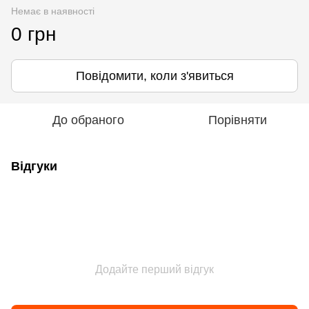
Немає в наявності
0 грн
Повідомити, коли з'явиться
До обраного
Порівняти
Відгуки
Додайте перший відгук