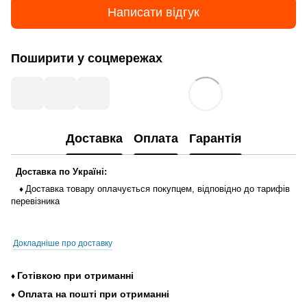
Написати відгук
Поширити у соцмережах
Доставка
Оплата
Гарантія
Доставка
по
Україні
:
Доставка
товару
оплачується
покупцем
,
відповідно до тарифів
♦
перевізника
Докладніше про доставку
Готівкою
при
отриманні
♦
Оплата
на
пошті
при
отриманні
♦