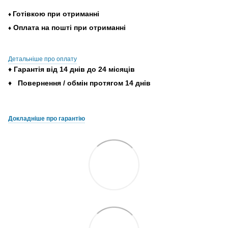
Готівкою
при
отриманні
♦
Оплата
на
пошті
при
отриманні
♦
Детальніше про оплату
♦
Гарантія
від
14
днів
до
24
місяців
♦
Повернення
/
обмін
протягом
14
днів
Докладніше про гарантію