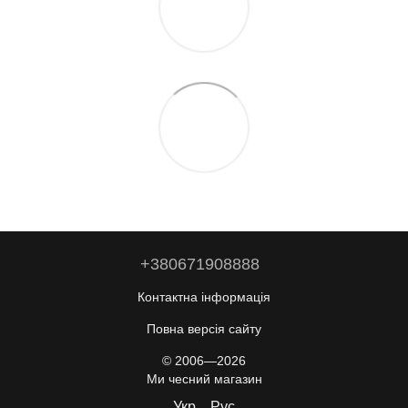
+380671908888
Контактна інформація
Повна версія сайту
© 2006—2026
Ми чесний магазин
Укр
Рус