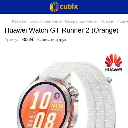
Каталог
Смарт Годинники
Смарт годинники
Huawei
Huawe
Huawei Watch GT Runner 2 (Orange)
Артикул:
49384
Написати відгук