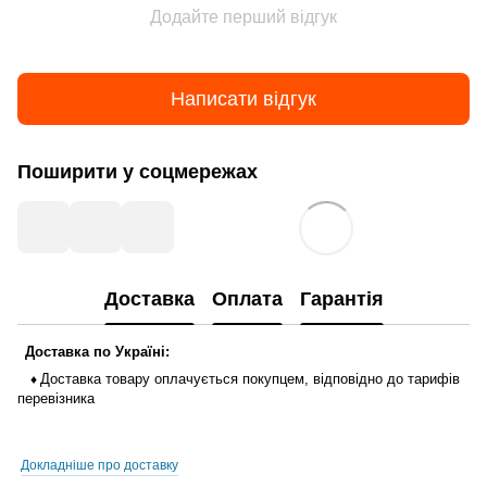
Додайте перший відгук
Написати відгук
Поширити у соцмережах
Доставка
Оплата
Гарантія
Доставка
по
Україні
:
Доставка
товару
оплачується
покупцем
,
відповідно до тарифів
♦
перевізника
Докладніше про доставку