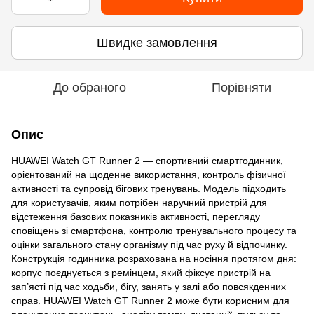
Швидке замовлення
До обраного
Порівняти
Опис
HUAWEI Watch GT Runner 2 — спортивний смартгодинник,
орієнтований на щоденне використання, контроль фізичної
активності та супровід бігових тренувань. Модель підходить
для користувачів, яким потрібен наручний пристрій для
відстеження базових показників активності, перегляду
сповіщень зі смартфона, контролю тренувального процесу та
оцінки загального стану організму під час руху й відпочинку.
Конструкція годинника розрахована на носіння протягом дня:
корпус поєднується з ремінцем, який фіксує пристрій на
зап’ясті під час ходьби, бігу, занять у залі або повсякденних
справ. HUAWEI Watch GT Runner 2 може бути корисним для