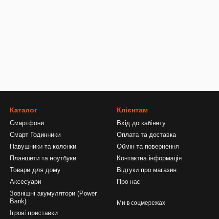
Каталог
Клієнтам
Смартфони
Вхід до кабінету
Смарт Годинники
Оплата та доставка
Навушники та колонки
Обмін та повернення
Планшети та ноутбуки
Контактна інформація
Товари для дому
Відгуки про магазин
Аксесуари
Про нас
Зовнішні акумулятори (Power
Bank)
Ми в соцмережах
Ігрові приставки