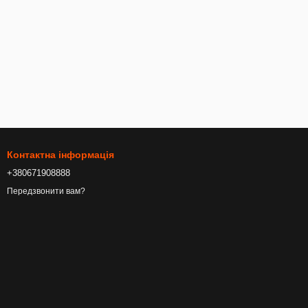
Контактна інформація
+380671908888
Передзвонити вам?