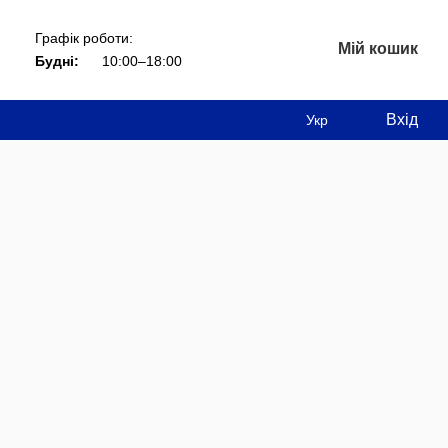
Графік роботи:
Мій кошик
Будні:
10:00–18:00
Вхід
Укр