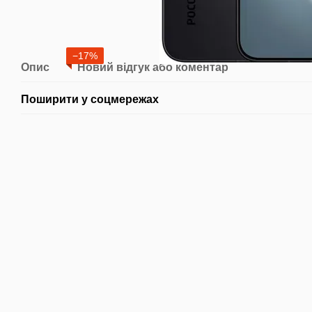
−17%
Опис
Новий відгук або коментар
Поширити у соцмережах