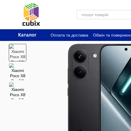
Перейти до основного контенту
Каталог
Оплата та доставка
Обмін та повернен