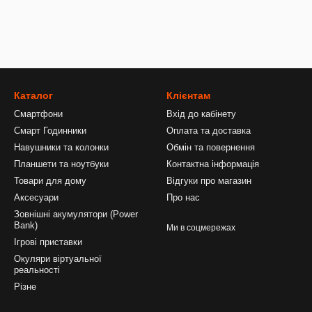
Каталог
Клієнтам
Смартфони
Вхід до кабінету
Смарт Годинники
Оплата та доставка
Навушники та колонки
Обмін та повернення
Планшети та ноутбуки
Контактна інформація
Товари для дому
Відгуки про магазин
Аксесуари
Про нас
Зовнішні акумулятори (Power
Bank)
Ми в соцмережах
Ігрові приставки
Окуляри віртуальної
реальності
Різне