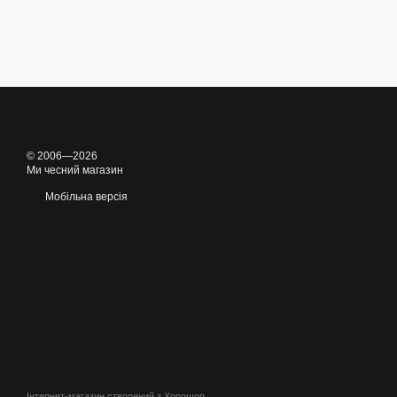
© 2006—2026
Ми чесний магазин
Мобільна версія
Інтернет-магазин створений з Хорошоп