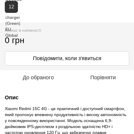
12
Немає в наявності
0 грн
Повідомити, коли з'явиться
До обраного
Порівняти
Опис
Xiaomi Redmi 15C 4G - це практичний і доступний смартфон,
який пропонує впевнену продуктивність і високу автономність
у повсякденному використанні. Модель оснащена 6,9-
дюймовим IPS-дисплеєм з роздільною здатністю HD+ і
частотою оновлення 120 Гц, що забезпечує плавне