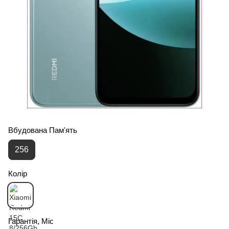
Вбудована Пам'ять
256
Колір
Гарантія, Міс