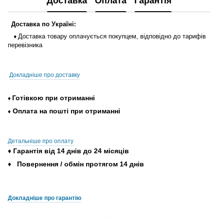
Доставка
Оплата
Гарантія
Доставка
по
Україні
:
Доставка
товару
оплачується
покупцем
,
відповідно до тарифів
♦
перевізника
Докладніше про доставку
Готівкою
при
отриманні
♦
Оплата
на
пошті
при
отриманні
♦
Детальніше про оплату
♦
Гарантія
від
14
днів
до
24
місяців
♦
Повернення
/
обмін
протягом
14
днів
Докладніше про гарантію