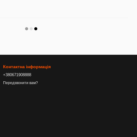
Контактна інформація
+380671908888
Передзвонити вам?