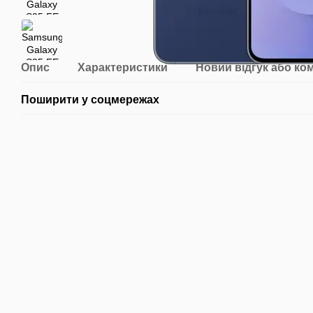
Опис
Характеристики
Новий відгук або ко
Поширити у соцмережах