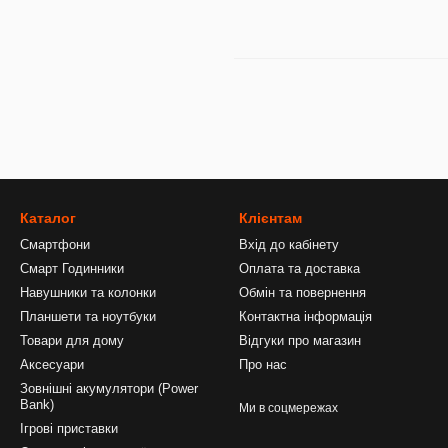
Каталог
Клієнтам
Смартфони
Вхід до кабінету
Смарт Годинники
Оплата та доставка
Навушники та колонки
Обмін та повернення
Планшети та ноутбуки
Контактна інформація
Товари для дому
Відгуки про магазин
Аксесуари
Про нас
Зовнішні акумулятори (Power
Bank)
Ми в соцмережах
Ігрові приставки