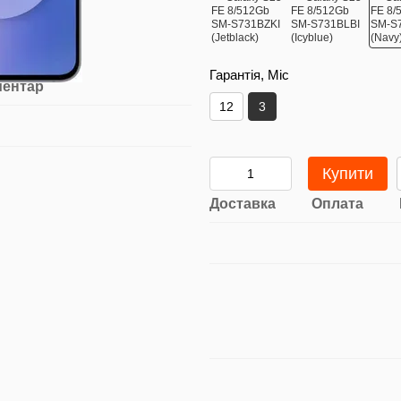
Гарантія, Міс
ментар
12
3
Купити
Доставка
Оплата