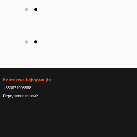
Контактна інформація
+380671908888
Передзвонити вам?