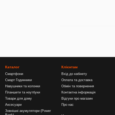
Каталог
Клієнтам
Смартфони
Вхід до кабінету
Смарт Годинники
Оплата та доставка
Навушники та колонки
Обмін та повернення
Планшети та ноутбуки
Контактна інформація
Товари для дому
Відгуки про магазин
Аксесуари
Про нас
Зовнішні акумулятори (Power
Bank)