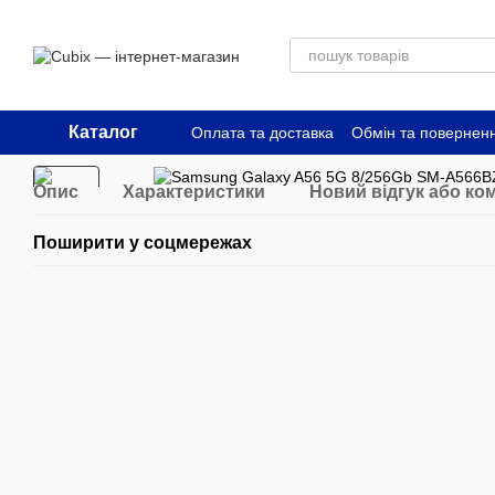
Перейти до основного контенту
Каталог
Оплата та доставка
Обмін та повернен
Опис
Характеристики
Новий відгук або ко
Поширити у соцмережах