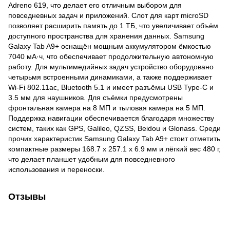
Adreno 619, что делает его отличным выбором для
повседневных задач и приложений. Слот для карт microSD
позволяет расширить память до 1 ТБ, что увеличивает объём
доступного пространства для хранения данных. Samsung
Galaxy Tab A9+ оснащён мощным аккумулятором ёмкостью
7040 мА·ч, что обеспечивает продолжительную автономную
работу. Для мультимедийных задач устройство оборудовано
четырьмя встроенными динамиками, а также поддерживает
Wi-Fi 802.11ac, Bluetooth 5.1 и имеет разъёмы USB Type-C и
3.5 мм для наушников. Для съёмки предусмотрены
фронтальная камера на 8 МП и тыловая камера на 5 МП.
Поддержка навигации обеспечивается благодаря множеству
систем, таких как GPS, Galileo, QZSS, Beidou и Glonass. Среди
прочих характеристик Samsung Galaxy Tab A9+ стоит отметить
компактные размеры 168.7 x 257.1 x 6.9 мм и лёгкий вес 480 г,
что делает планшет удобным для повседневного
использования и переноски.
Отзывы