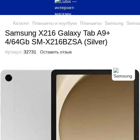
Каталог
Планшеты и ноутбуки
Планшеты
Samsung
Samsu
Samsung X216 Galaxy Tab A9+
4/64Gb SM-X216BZSA (Silver)
Артикул:
32731
Оставить отзыв