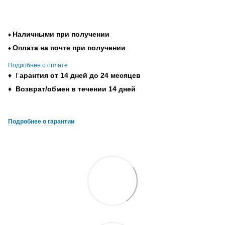
Наличными при получении
♦
Оплата на почте при получении
♦
Подробнее о оплате
♦ Г
арантия от 14 дней до 24 месяцев
♦
Возврат/обмен в течении 14 дней
Подробнее о гарантии