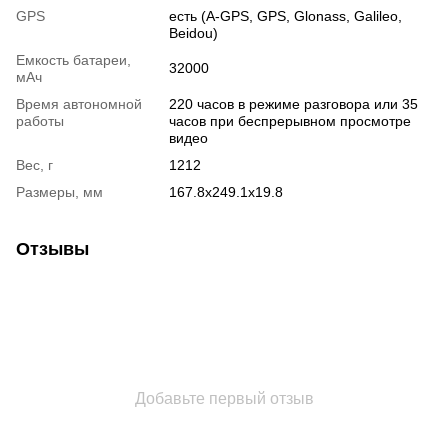
GPS
есть (A-GPS, GPS, Glonass, Galileo,
Beidou)
Емкость батареи,
32000
мАч
Время автономной
220 часов в режиме разговора или 35
работы
часов при беспрерывном просмотре
видео
Вес, г
1212
Размеры, мм
167.8x249.1x19.8
Отзывы
Добавьте первый отзыв