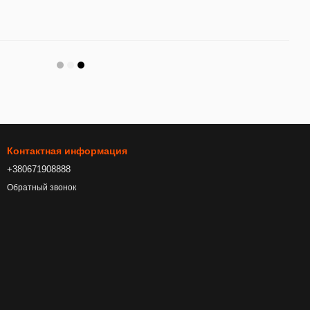
Контактная информация
+380671908888
Обратный звонок