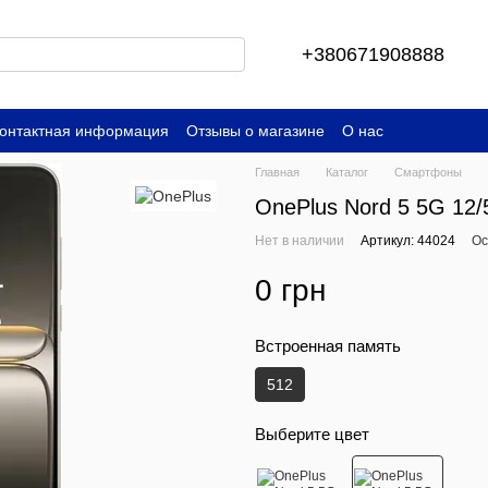
+380671908888
онтактная информация
Отзывы о магазине
О нас
Главная
Каталог
Смартфоны
OnePlus Nord 5 5G 12/
Нет в наличии
Артикул: 44024
Ос
0 грн
Встроенная память
512
Выберите цвет