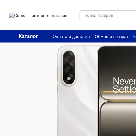
Перейти к основному контенту
Каталог
Оплата и доставка
Обмен и возврат
К