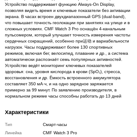
Устройство поддерживает функцию Always-On Display,
позволяя видеть время и ключевые показатели без активации
экрана. В часах встроен двухдиапазонный GPS (dual-band),
что повышает точность геолокации при занятиях на улице и в
сложных условиях. CMF Watch 3 Pro оснащён 4-канальным
пульсомером, который улучшает точность измерения частоты
сердечных сокращений, особенно при运动 и вариабельности
нагрузок. Часы поддерживают более 130 спортивных
режимов, включая бег, велосипед, плавание и др., а система
автоматически распознаёт семь популярных активностей.
Устройство ведёт мониторинг ключевых показателей
здоровья: сна, уровня кислорода в крови (SpO₂), стресса,
восстановления и др. Ёмкость встроенного аккумулятора
составляет 350 мА·ч, и на одно зарядное заряжается
примерно за 99 минут. По заявлению производителя, в
нормальном режиме часы способны работать до 13 дней
Характеристики
Тип
Смарт-часы
Линейка
CMF Watch 3 Pro