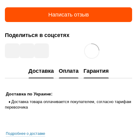
Написать отзыв
Поделиться в соцсетях
Доставка
Оплата
Гарантия
Доставка по Украине:
Доставка товара оплачивается покупателем, согласно тарифам
♦
перевозчика
Подробнее о доставке