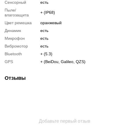
Сенсорный
есть
Пыле/
+ (IP68)
влагозащита
Цвет ремешка
оранжевый
Динамик
есть
Микрофон
есть
Вибромотор
есть
Bluetooth
+ (5.3)
GPS
+ (BeiDou, Galileo, QZS)
Отзывы
Добавьте первый отзыв