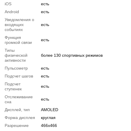
iOS
есть
Android
есть
Уведомления о
входящих
есть
событиях
Функция
есть
громкой связи
Типы
физической
более 130 спортивных режимов
активности
Пульсометр
есть
Подсчет шагов
есть
Подсчет
есть
ступенек
Отслеживание
есть
сна
Дисплей, тип
AMOLED
Форма дисплея
круглая
Разрешение
466х466