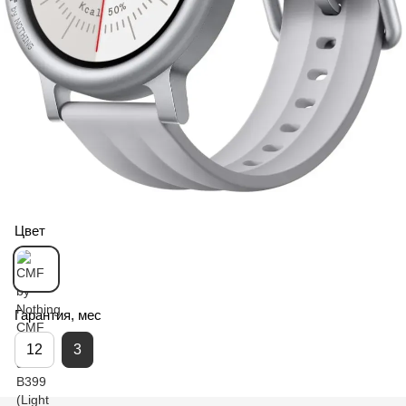
Цвет
Гарантия, мес
12
3