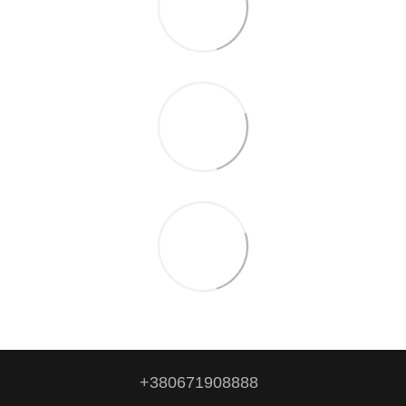
+380671908888