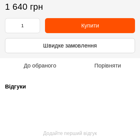
1 640 грн
Купити
Швидке замовлення
До обраного
Порівняти
Відгуки
Додайте перший відгук