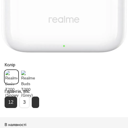
Колір
Гарантія, Міс
12
3
В наявності