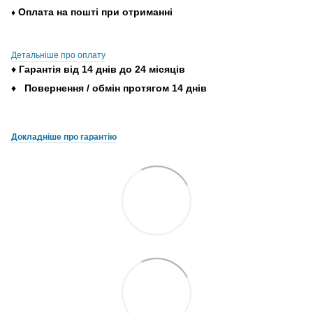
Оплата
на
пошті
при
отриманні
♦
Детальніше про оплату
♦
Гарантія
від
14
днів
до
24
місяців
♦
Повернення
/
обмін
протягом
14
днів
Докладніше про гарантію