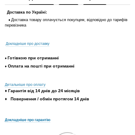
Доставка
по
Україні
:
Доставка
товару
оплачується
покупцем
,
відповідно до тарифів
♦
перевізника
Докладніше про доставку
Готівкою
при
отриманні
♦
Оплата
на
пошті
при
отриманні
♦
Детальніше про оплату
♦
Гарантія
від
14
днів
до
24
місяців
♦
Повернення
/
обмін
протягом
14
днів
Докладніше про гарантію