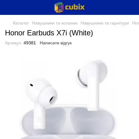
Каталог
Навушники та колонки
Навушники та гарнітури
Ho
Honor Earbuds X7i (White)
Артикул:
49381
Написати відгук