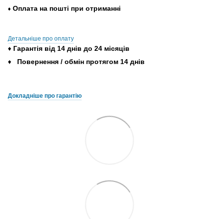
Оплата
на
пошті
при
отриманні
♦
Детальніше про оплату
♦
Гарантія
від
14
днів
до
24
місяців
♦
Повернення
/
обмін
протягом
14
днів
Докладніше про гарантію