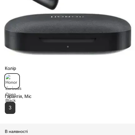
Колір
Гарантія, Міс
3
В наявності