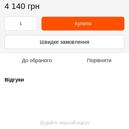
4 140 грн
Купити
Швидке замовлення
До обраного
Порівняти
Відгуки
Додайте перший відгук