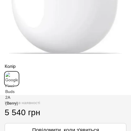
Колір
Немає в наявності
5 540 грн
Повідомити, коли з'явиться