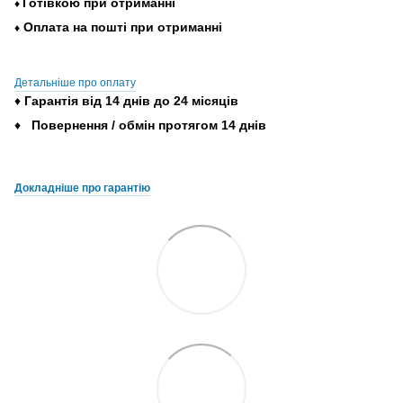
Готівкою
при
отриманні
♦
Оплата
на
пошті
при
отриманні
♦
Детальніше про оплату
♦
Гарантія
від
14
днів
до
24
місяців
♦
Повернення
/
обмін
протягом
14
днів
Докладніше про гарантію